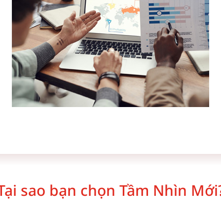
Tại sao bạn chọn Tầm Nhìn Mới