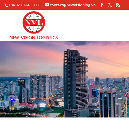
+84 028 39 433 806
contact@newvisionlog.vn