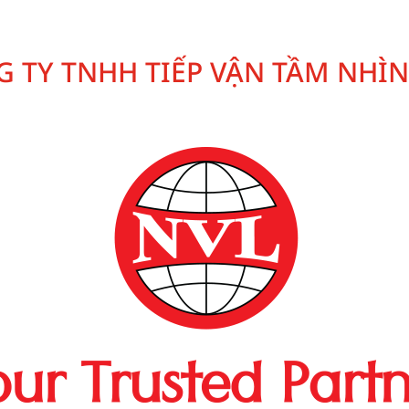
 TY TNHH TIẾP VẬN TẦM NHÌ