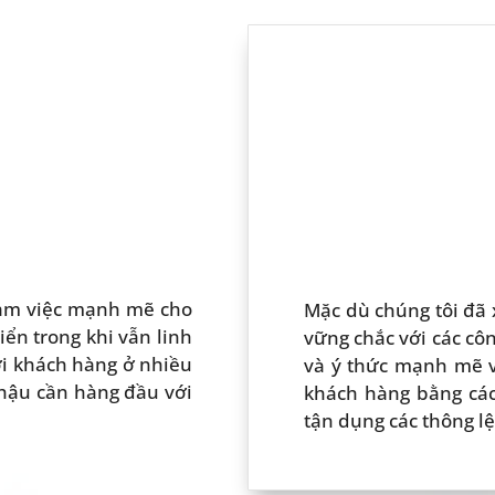
làm việc mạnh mẽ cho
Mặc dù chúng tôi đã
iển trong khi vẫn linh
vững chắc với các côn
ới khách hàng ở nhiều
và ý thức mạnh mẽ v
hậu cần hàng đầu với
khách hàng bằng các
tận dụng các thông lệ