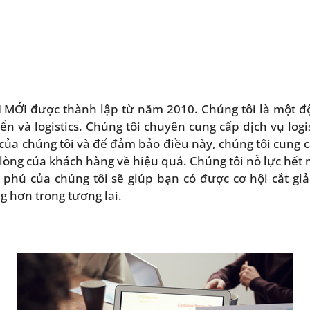
ỚI được thành lập từ năm 2010. Chúng tôi là một đ
n và logistics. Chúng tôi chuyên cung cấp dịch vụ logi
 của chúng tôi và để đảm bảo điều này, chúng tôi cung c
 lòng của khách hàng về hiệu quả. Chúng tôi nỗ lực hết m
hú của chúng tôi sẽ giúp bạn có được cơ hội cắt gi
 hơn trong tương lai.