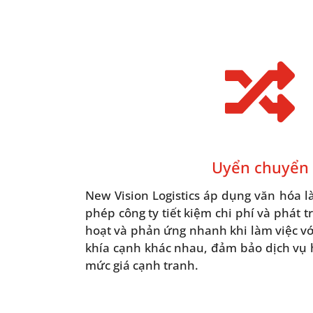

Uyển chuyển
New Vision Logistics áp dụng văn hóa 
phép công ty tiết kiệm chi phí và phát tr
hoạt và phản ứng nhanh khi làm việc v
khía cạnh khác nhau, đảm bảo dịch vụ 
mức giá cạnh tranh.