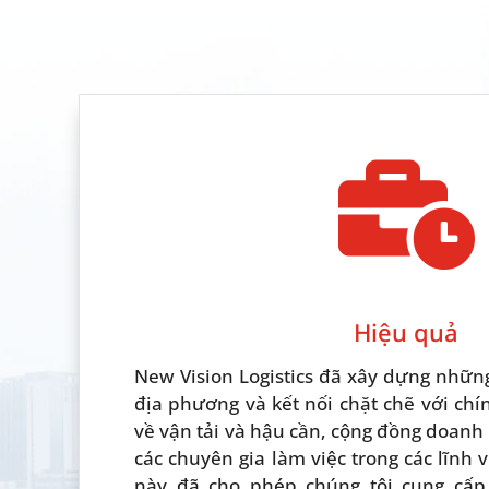

Hiệu quả
New Vision Logistics đã xây dựng những
địa phương và kết nối chặt chẽ với ch
về vận tải và hậu cần, cộng đồng doanh
các chuyên gia làm việc trong các lĩnh 
này đã cho phép chúng tôi cung cấp 