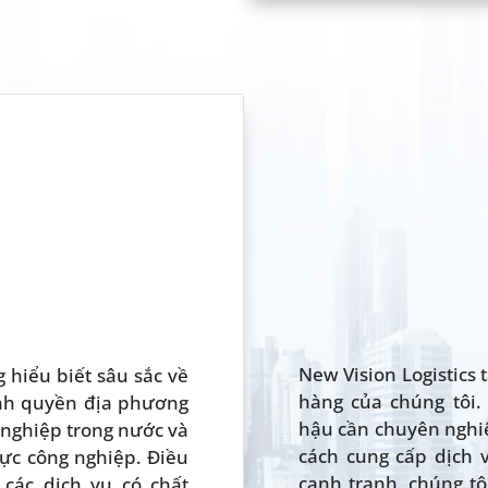
New Vision Logistics 
 hiểu biết sâu sắc về
hàng của chúng tôi.
ính quyền địa phương
hậu cần chuyên nghi
 nghiệp trong nước và
cách cung cấp dịch 
vực công nghiệp. Điều
cạnh tranh, chúng tô
các dịch vụ có chất