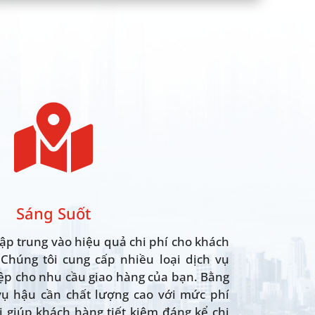

Sáng Suốt
tập trung vào hiệu quả chi phí cho khách
 Chúng tôi cung cấp nhiều loại dịch vụ
ệp cho nhu cầu giao hàng của bạn. Bằng
vụ hậu cần chất lượng cao với mức phí
i giúp khách hàng tiết kiệm đáng kể chi