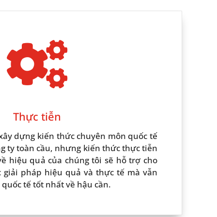

Thực tiễn
 xây dựng kiến thức chuyên môn quốc tế
g ty toàn cầu, nhưng kiến thức thực tiễn
ề hiệu quả của chúng tôi sẽ hỗ trợ cho
 giải pháp hiệu quả và thực tế mà vẫn
 quốc tế tốt nhất về hậu cần.