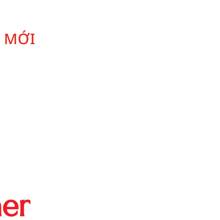
N MỚI