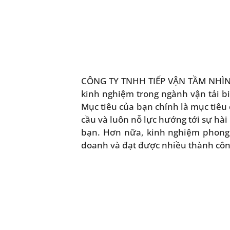
CÔNG TY TNHH TIẾP VẬN TẦM NHÌN M
kinh nghiệm trong ngành vận tải biể
Mục tiêu của bạn chính là mục tiêu
cầu và luôn nỗ lực hướng tới sự hài
bạn. Hơn nữa, kinh nghiệm phong p
doanh và đạt được nhiều thành công