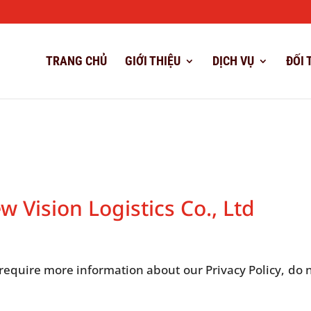
TRANG CHỦ
GIỚI THIỆU
DỊCH VỤ
ĐỐI 
w Vision Logistics Co., Ltd
 require more information about our Privacy Policy, do 