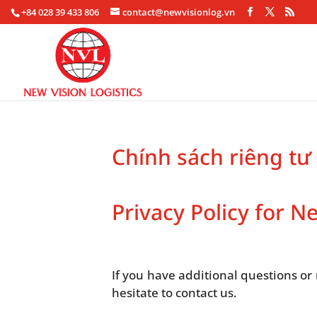
+84 028 39 433 806
contact@newvisionlog.vn
Chính sách riêng tư
Privacy Policy for Ne
If you have additional questions or
hesitate to contact us.