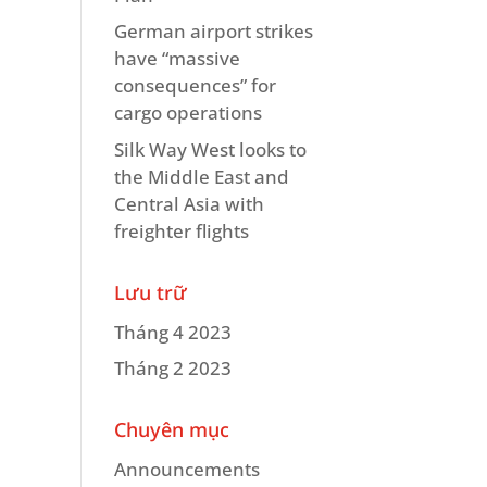
German airport strikes
have “massive
consequences” for
cargo operations
Silk Way West looks to
the Middle East and
Central Asia with
freighter flights
Lưu trữ
Tháng 4 2023
Tháng 2 2023
Chuyên mục
Announcements