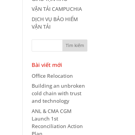
VẬN TẢI CAMPUCHIA
DỊCH VỤ BẢO HIỂM
VẬN TẢI
Bài viết mới
Office Relocation
Building an unbroken
cold chain with trust
and technology
ANL & CMA CGM
Launch 1st
Reconciliation Action
Plan