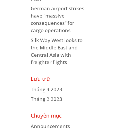
German airport strikes
have “massive
consequences” for
cargo operations
Silk Way West looks to
the Middle East and
Central Asia with
freighter flights
Lưu trữ
Tháng 4 2023
Tháng 2 2023
Chuyên mục
Announcements