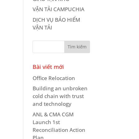
VẬN TẢI CAMPUCHIA
DỊCH VỤ BẢO HIỂM
VẬN TẢI
Bài viết mới
Office Relocation
Building an unbroken
cold chain with trust
and technology
ANL & CMA CGM
Launch 1st
Reconciliation Action
Plan